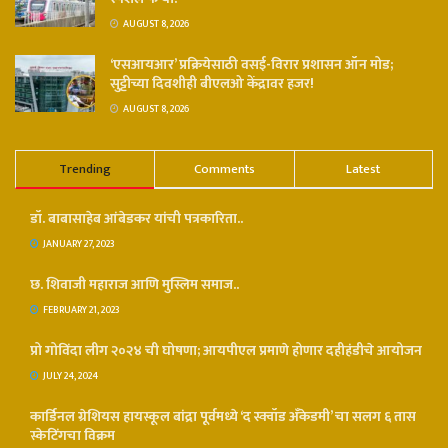
AUGUST 8, 2026
‘एसआयआर’ प्रक्रियेसाठी वसई-विरार प्रशासन ऑन मोड;
सुट्टीच्या दिवशीही बीएलओ केंद्रावर हजर!
AUGUST 8, 2026
Trending
Comments
Latest
डॉ. बाबासाहेब आंबेडकर यांची पत्रकारिता..
JANUARY 27, 2023
छ. शिवाजी महाराज आणि मुस्लिम समाज..
FEBRUARY 21, 2023
प्रो गोविंदा लीग २०२४ ची घोषणा; आयपीएल प्रमाणे होणार दहीहंडीचे आयोजन
JULY 24, 2024
कार्डिनल ग्रेशियस हायस्कूल बांद्रा पूर्वमध्ये ‘द स्क्वॉड अँकेडमी’ चा सलग ६ तास
स्केटिंगचा विक्रम