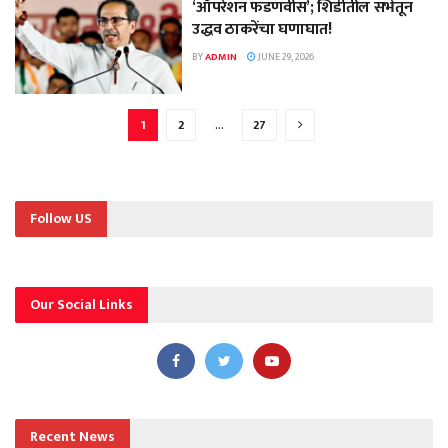
‘ऑपरेशन फडणवीस’; शिर्डीतील सभेतून
उद्धव ठाकरेंचा घणाघात!
BY
ADMIN
JUNE 29, 2026
1
2
…
27
Follow US
Our Social Links
Recent News