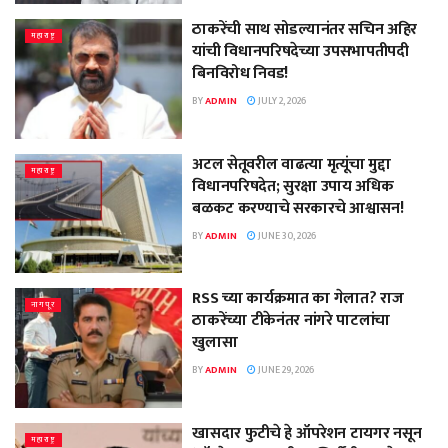
ठाकरेंची साथ सोडल्यानंतर सचिन अहिर
महाराष्ट्र
यांची विधानपरिषदेच्या उपसभापतीपदी
बिनविरोध निवड!
BY
ADMIN
JULY 2, 2026
अटल सेतूवरील वाढत्या मृत्यूंचा मुद्दा
महाराष्ट्र
विधानपरिषदेत; सुरक्षा उपाय अधिक
बळकट करण्याचे सरकारचे आश्वासन!
BY
ADMIN
JUNE 30, 2026
RSS च्या कार्यक्रमात का गेलात? राज
नागपूर
ठाकरेंच्या टीकेनंतर नांगरे पाटलांचा
खुलासा
BY
ADMIN
JUNE 29, 2026
खासदार फुटीचे हे ऑपरेशन टायगर नसून
महाराष्ट्र