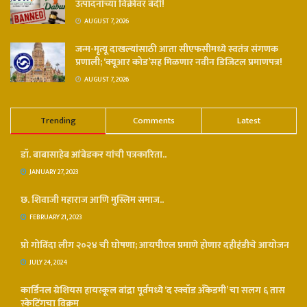
उत्पादनांच्या विक्रीवर बंदी!
AUGUST 7, 2026
जन्म-मृत्यू दाखल्यांसाठी आता सीएफसीमध्ये स्वतंत्र संगणक
प्रणाली; ‘क्यूआर कोड’सह मिळणार नवीन डिजिटल प्रमाणपत्र!
AUGUST 7, 2026
Trending
Comments
Latest
डॉ. बाबासाहेब आंबेडकर यांची पत्रकारिता..
JANUARY 27, 2023
छ. शिवाजी महाराज आणि मुस्लिम समाज..
FEBRUARY 21, 2023
प्रो गोविंदा लीग २०२४ ची घोषणा; आयपीएल प्रमाणे होणार दहीहंडीचे आयोजन
JULY 24, 2024
कार्डिनल ग्रेशियस हायस्कूल बांद्रा पूर्वमध्ये ‘द स्क्वॉड अँकेडमी’ चा सलग ६ तास
स्केटिंगचा विक्रम