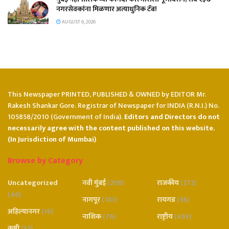
नगरसेवकांना मिळणार अत्याधुनिक टॅब!
AUGUST 6, 2026
This Newspaper PRINTED, PUBLISHED & OWNED by EDITOR Mr.
Rakesh Shankar Gore. Registrar of Newspaper for INDIA (R.N.I.) No.
105858/2010 (Government of India).
Editors and Directors do not
necessarily agree with the content published on this website.
(In Jurisdiction of Mumbai)
Browse by Category
Uncategorized
नवी मुंबई
(208)
राजकीय
(272)
(46)
नागपूर
(101)
रायगड
(56)
अहिल्यानगर
(16)
नाशिक
(76)
राष्ट्रीय
(493)
कृषी
(32)