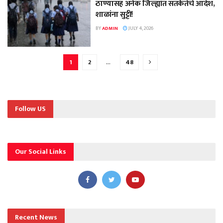
ठाण्यासह अनेक जिल्ह्यांत सतर्कतेचे आदेश,
शाळांना सुट्टी!
BY
ADMIN
JULY 4, 2026
1
2
…
48
Follow US
Our Social Links
Recent News