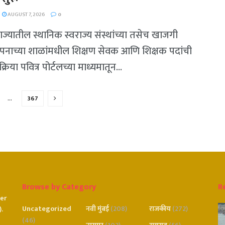
AUGUST 7, 2026
0
 राज्यातील स्थानिक स्वराज्य संस्थांच्या तसेच खाजगी
ापनाच्या शाळांमधील शिक्षण सेवक आणि शिक्षक पदांची
क्रिया पवित्र पोर्टलच्या माध्यमातून...
…
367
Browse by Category
R
er
Uncategorized
नवी मुंबई
(208)
राजकीय
(272)
.
(46)