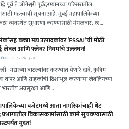
ांद्रे पूर्व ते जोगेश्वरी पूर्वदरम्यानच्या परिसरातील
ंसाठी महत्त्वाची सूचना आहे. मुंबई महापालिकेच्या
वठा व्यवस्थेत सुधारणा करण्यासाठी मंगळवार, ११...
मंक’सह बड्या मद्य उत्पादकांवर ‘FSSAI’ची मोठी
; लेबल आणि फ्लेवर नियमांचे उल्लंघन!
AUGUST 7, 2026
0
ली : मद्याच्या बाटल्यांवर करण्यात येणारे दावे, कृत्रिम
सचा वापर आणि ग्राहकांची दिशाभूल करणाऱ्या लेबलिंगच्या
वर भारतीय अन्नसुरक्षा आणि...
हापालिकेच्या बजेटमध्ये आता नागरिकांचाही थेट
प्रभागातील विकासकामांसाठी कामे सुचवण्यासाठी
्टपर्यंत मुदत!