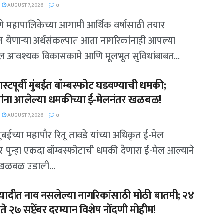
AUGUST 7, 2026
0
पुणे महापालिकेच्या आगामी आर्थिक वर्षासाठी तयार
 येणाऱ्या अर्थसंकल्पात आता नागरिकांनाही आपल्या
ल आवश्यक विकासकामे आणि मूलभूत सुविधांबाबत...
्टपूर्वी मुंबईत बॉम्बस्फोट घडवण्याची धमकी;
ांना आलेल्या धमकीच्या ई-मेलनंतर खळबळ!
AUGUST 7, 2026
0
 मुंबईच्या महापौर रितू तावडे यांच्या अधिकृत ई-मेल
र पुन्हा एकदा बॉम्बस्फोटाची धमकी देणारा ई-मेल आल्याने
 खळबळ उडाली...
ादीत नाव नसलेल्या नागरिकांसाठी मोठी बातमी; २४
े २७ सप्टेंबर दरम्यान विशेष नोंदणी मोहीम!