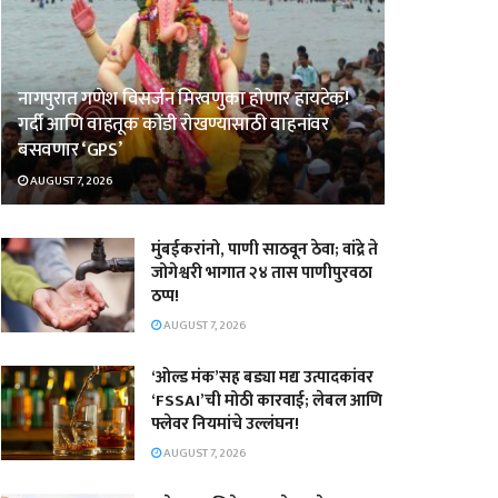
नागपुरात गणेश विसर्जन मिरवणुका होणार हायटेक!
गर्दी आणि वाहतूक कोंडी रोखण्यासाठी वाहनांवर
बसवणार ‘GPS’
AUGUST 7, 2026
मुंबईकरांनो, पाणी साठवून ठेवा; वांद्रे ते
जोगेश्वरी भागात २४ तास पाणीपुरवठा
ठप्प!
AUGUST 7, 2026
‘ओल्ड मंक’सह बड्या मद्य उत्पादकांवर
‘FSSAI’ची मोठी कारवाई; लेबल आणि
फ्लेवर नियमांचे उल्लंघन!
AUGUST 7, 2026