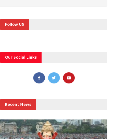
Follow US
Our Social Links
Recent News