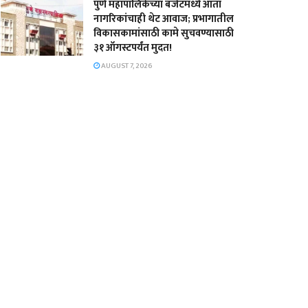
पुणे महापालिकेच्या बजेटमध्ये आता
नागरिकांचाही थेट आवाज; प्रभागातील
विकासकामांसाठी कामे सुचवण्यासाठी
३१ ऑगस्टपर्यंत मुदत!
AUGUST 7, 2026