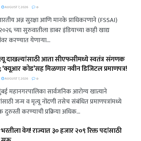
AUGUST 7, 2026
0
 भारतीय अन्न सुरक्षा आणि मानके प्राधिकरणाने (FSSAI)
०२६ च्या सुरुवातीला डाबर इंडियाच्या काही खाद्य
ंवर करण्यात येणाऱ्या...
ृत्यू दाखल्यांसाठी आता सीएफसीमध्ये स्वतंत्र संगणक
ी; ‘क्यूआर कोड’सह मिळणार नवीन डिजिटल प्रमाणपत्र!
AUGUST 7, 2026
0
 मुंबई महानगरपालिका सार्वजनिक आरोग्य खात्याने
साठी जन्म व मृत्यू नोंदणी तसेच संबंधित प्रमाणपत्रांमध्ये
दुरुस्ती करण्याची प्रक्रिया अधिक...
 भरतीला वेग! राज्यात ३० हजार २०९ रिक्त पदांसाठी
ा सुरू