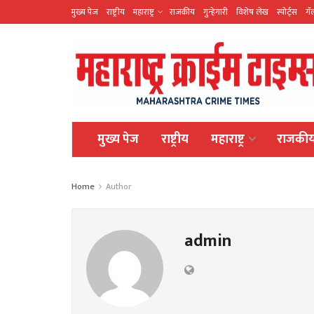
मुख्य पेज
राष्ट्रीय
महाराष्ट्र
राजकीय
गुन्हेगारी
विशेष लेख
स्पोर्ट्स
गॅ
मुख्य पेज
राष्ट्रीय
महाराष्ट्र
राजकी
Home
Author
admin