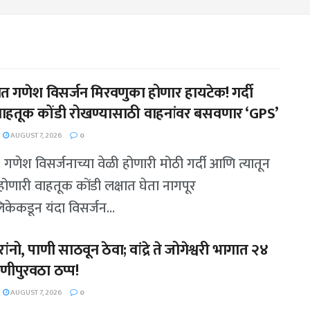
ात गणेश विसर्जन मिरवणुका होणार हायटेक! गर्दी
हतूक कोंडी रोखण्यासाठी वाहनांवर बसवणार ‘GPS’
AUGUST 7, 2026
0
: गणेश विसर्जनाच्या वेळी होणारी मोठी गर्दी आणि त्यातून
 होणारी वाहतूक कोंडी लक्षात घेता नागपूर
केकडून यंदा विसर्जन...
ांनो, पाणी साठवून ठेवा; वांद्रे ते जोगेश्वरी भागात २४
णीपुरवठा ठप्प!
AUGUST 7, 2026
0