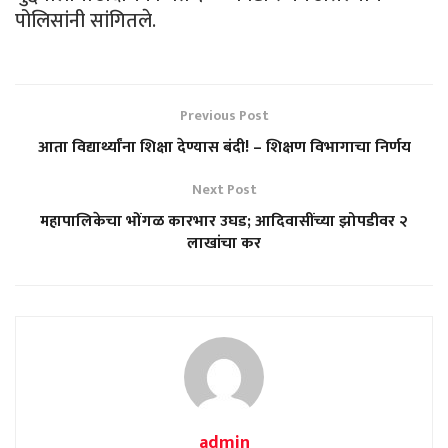
पोलिसांनी सांगितले.
Previous Post
आता विद्यार्थ्यांना शिक्षा देण्यास बंदी! – शिक्षण विभागाचा निर्णय
Next Post
महापालिकेचा भोंगळ कारभार उघड; आदिवासींच्या झोपडीवर २
लाखांचा कर
admin