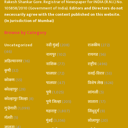
Rakesh Shankar Gore. Registrar of Newspaper for INDIA (R.N.I.) No.
105858/2010 (Government of India).
Editors and Directors do not
necessarily agree with the content published on this website.
(In Jurisdiction of Mumbai)
Browse by Category
Uncategorized
नवी मुंबई
(208)
राजकीय
(272)
(46)
नागपूर
(102)
रायगड
(56)
अहिल्यानगर
(16)
नाशिक
(77)
राष्ट्रीय
(496)
कृषी
(32)
पालघर
(72)
वसई-विरार
(53)
कोकण
(55)
पालघर
(47)
विशेष लेख
(624)
कोल्हापूर
(29)
पुणे
(1,025)
सांगली
(5)
कोल्हापूर जिल्हा
(8)
पुणे जिल्हा
(205)
सातारा
(17)
गुन्हेगारी
(1,099)
महाराष्ट्र
(1,807)
सिंधुदुर्ग
(9)
गॅलरी
(5)
मुंबई
(3,356)
सोलापूर
(20)
जालना
(4)