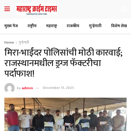
मुख्य पेज
राष्ट्रीय
महाराष्ट्र
राजकीय
गुन्हेगारी
विशेष लेख
Home
गुन्हेगारी
मिरा-भाईंदर पोलिसांची मोठी कारवाई;
राजस्थानमधील ड्रग्ज फॅक्टरीचा
पर्दाफाश!
by
admin
December 15, 2025