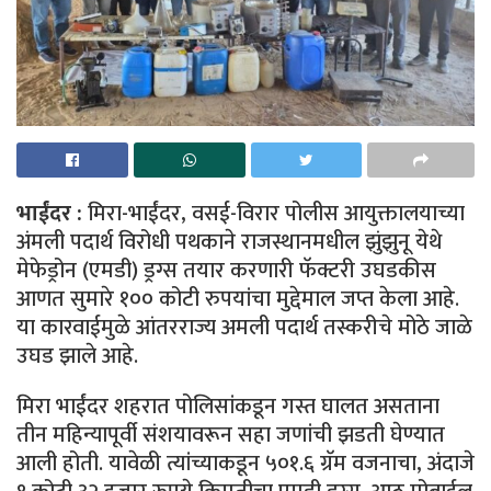
भाईंदर :
मिरा-भाईंदर, वसई-विरार पोलीस आयुक्तालयाच्या
अंमली पदार्थ विरोधी पथकाने राजस्थानमधील झुंझुनू येथे
मेफेड्रोन (एमडी) ड्रग्स तयार करणारी फॅक्टरी उघडकीस
आणत सुमारे १०० कोटी रुपयांचा मुद्देमाल जप्त केला आहे.
या कारवाईमुळे आंतरराज्य अमली पदार्थ तस्करीचे मोठे जाळे
उघड झाले आहे.
मिरा भाईंदर शहरात पोलिसांकडून गस्त घालत असताना
तीन महिन्यापूर्वी संशयावरून सहा जणांची झडती घेण्यात
आली होती. यावेळी त्यांच्याकडून ५०१.६ ग्रॅम वजनाचा, अंदाजे