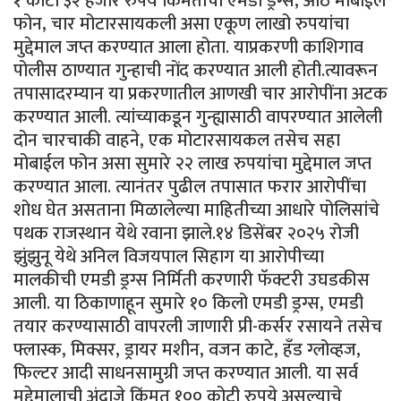
१ कोटी ३२ हजार रुपये किमतीचा एमडी ड्रग्स, आठ मोबाईल
फोन, चार मोटारसायकली असा एकूण लाखो रुपयांचा
मुद्देमाल जप्त करण्यात आला होता. याप्रकरणी काशिगाव
पोलीस ठाण्यात गुन्हाची नोंद करण्यात आली होती.त्यावरून
तपासादरम्यान या प्रकरणातील आणखी चार आरोपींना अटक
करण्यात आली. त्यांच्याकडून गुन्ह्यासाठी वापरण्यात आलेली
दोन चारचाकी वाहने, एक मोटारसायकल तसेच सहा
मोबाईल फोन असा सुमारे २२ लाख रुपयांचा मुद्देमाल जप्त
करण्यात आला. त्यानंतर पुढील तपासात फरार आरोपींचा
शोध घेत असताना मिळालेल्या माहितीच्या आधारे पोलिसांचे
पथक राजस्थान येथे रवाना झाले.१४ डिसेंबर २०२५ रोजी
झुंझुनू येथे अनिल विजयपाल सिहाग या आरोपीच्या
मालकीची एमडी ड्रग्स निर्मिती करणारी फॅक्टरी उघडकीस
आली. या ठिकाणाहून सुमारे १० किलो एमडी ड्रग्स, एमडी
तयार करण्यासाठी वापरली जाणारी प्री-कर्सर रसायने तसेच
फ्लास्क, मिक्सर, ड्रायर मशीन, वजन काटे, हँड ग्लोव्हज,
फिल्टर आदी साधनसामुग्री जप्त करण्यात आली. या सर्व
मुद्देमालाची अंदाजे किंमत १०० कोटी रुपये असल्याचे