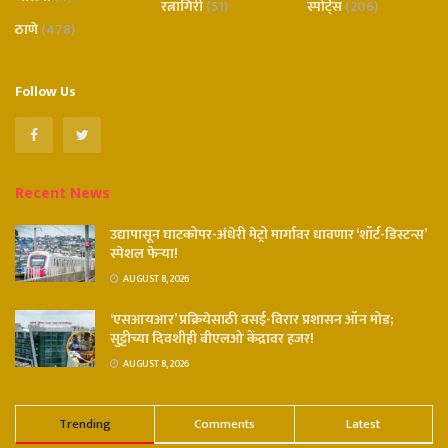
रत्नागिरी
(51)
स्पोर्ट्स
(206)
ठाणे
(478)
Follow Us
Recent News
उद्यापासून घाटकोपर-अंधेरी मेट्रो मार्गावर धावणार ‘शॉर्ट-डिस्टन्स’
स्पेशल फेऱ्या!
AUGUST 8, 2026
‘एसआयआर’ प्रक्रियेसाठी वसई-विरार प्रशासन ऑन मोड;
सुट्टीच्या दिवशीही बीएलओ केंद्रावर हजर!
AUGUST 8, 2026
Trending
Comments
Latest