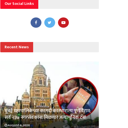
Our Social Links
Recent News
मुंबई महापालिकेच्या कागदी कारभाराला पूर्णविराम;
सर्व २३७ नगरसेवकांना मिळणार अत्याधुनिक टॅब!
AUGUST 6, 2026