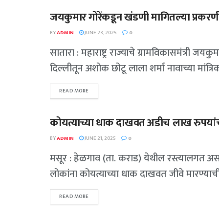
जयकुमार गोरेंकडून खंडणी मागितल्या प्रकरण
गुन्हेगारी
BY
ADMIN
JUNE 23, 2025
0
सातारा : महाराष्ट्र राज्याचे ग्रामविकासमंत्री जय
दिल्लीतून अशोक छोटू लाला शर्मा नावाच्या मांत्रिक
READ MORE
कोयत्याच्या धाक दाखवत अडीच लाख रुपयांचा
गुन्हेगारी
BY
ADMIN
JUNE 21, 2025
0
मसूर : हेळगाव (ता. कराड) येथील रस्त्यालगत असण
लोकांना कोयत्याच्या धाक दाखवत जीवे मारण्याच
READ MORE