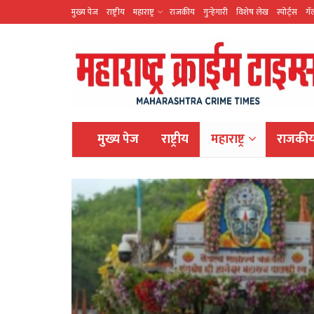
मुख्य पेज
राष्ट्रीय
महाराष्ट्र
राजकीय
गुन्हेगारी
विशेष लेख
स्पोर्ट्स
गॅ
मुख्य पेज
राष्ट्रीय
महाराष्ट्र
राजकी