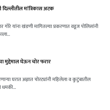
ी दिल्लीतील मांत्रिकास अटक
कुमार गोरे यांना खंडणी मागितल्या प्रकरणात वडूज पोलिसांनी
ाला...
 मुद्देमाल घेऊन चोर फरार
ाऱ्या घरात अज्ञात चोरट्यांनी महिलेला व कुटुंबातील
ी धमकी...