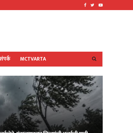
संपर्क
MCTVARTA