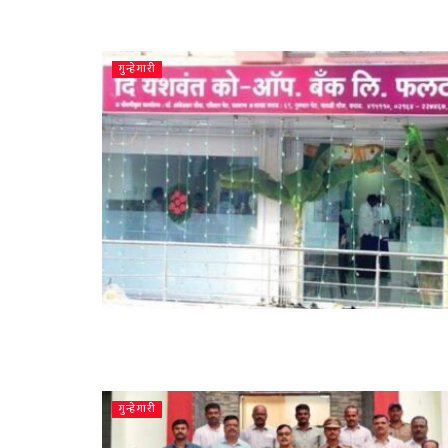
गुन्हेगारी
गुन्हेगारी