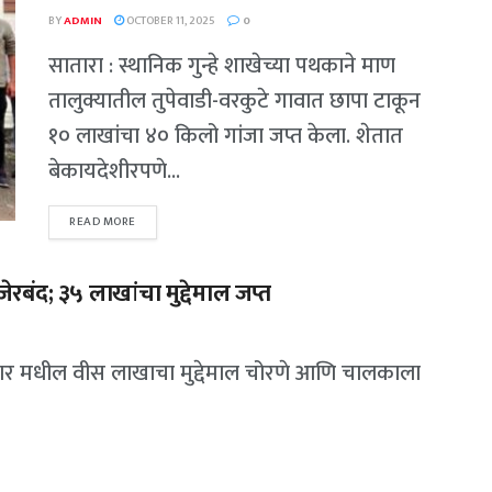
BY
ADMIN
OCTOBER 11, 2025
0
सातारा : स्थानिक गुन्हे शाखेच्या पथकाने माण
तालुक्यातील तुपेवाडी-वरकुटे गावात छापा टाकून
१० लाखांचा ४० किलो गांजा जप्त केला. शेतात
बेकायदेशीरपणे...
READ MORE
ेरबंद; ३५ लाखांचा मुद्देमाल जप्त
न कार मधील वीस लाखाचा मुद्देमाल चोरणे आणि चालकाला