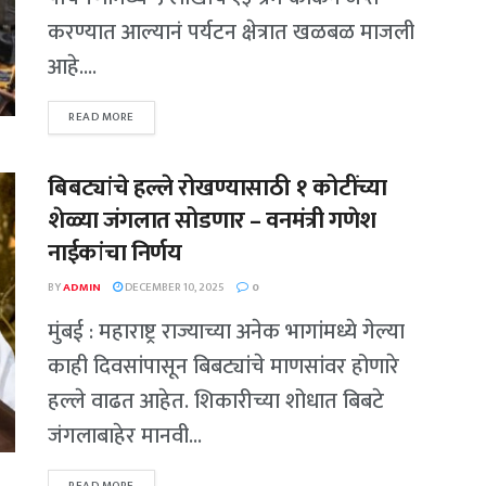
करण्यात आल्यानं पर्यटन क्षेत्रात खळबळ माजली
आहे....
READ MORE
बिबट्यांचे हल्ले रोखण्यासाठी १ कोटींच्या
शेळ्या जंगलात सोडणार – वनमंत्री गणेश
नाईकांचा निर्णय
BY
ADMIN
DECEMBER 10, 2025
0
मुंबई : महाराष्ट्र राज्याच्या अनेक भागांमध्ये गेल्या
काही दिवसांपासून बिबट्यांचे माणसांवर होणारे
हल्ले वाढत आहेत. शिकारीच्या शोधात बिबटे
जंगलाबाहेर मानवी...