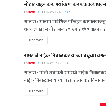
मोटार वाहन कर, पर्यावरण कर थकवल्याप्रक
महाराष्ट्र
BY
ADMIN
FEBRUARY 28, 2025
0
सातारा : सातारा प्रादेशिक परिवहन कार्यालयाक
थकवल्याप्रकरणी तब्बल १० हजार १५० वाहनधारका
READ MORE
रामराजे नाईक निंबाळकर यांच्या बंधूच्या ब
महाराष्ट्र
BY
ADMIN
FEBRUARY 5, 2025
0
सातारा : माजी सभापती रामराजे नाईक निंबाळकर 
नाईक निंबाळकर यांच्या घरावर आयकर विभागानं 
READ MORE