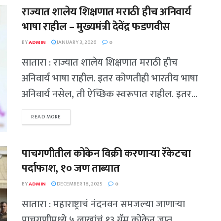
राज्यात शालेय शिक्षणात मराठी हीच अनिवार्य
भाषा राहील – मुख्यमंत्री देवेंद्र फडणवीस
BY
ADMIN
JANUARY 3, 2026
0
सातारा : राज्यात शालेय शिक्षणात मराठी हीच
अनिवार्य भाषा राहील. इतर कोणतीही भारतीय भाषा
अनिवार्य नसेल, ती ऐच्छिक स्वरूपात राहील. इतर...
READ MORE
पाचगणीतील कोकेन विक्री करणाऱ्या रॅकेटचा
पर्दाफाश, १० जण ताब्यात
BY
ADMIN
DECEMBER 18, 2025
0
सातारा : महाराष्ट्राचं नंदनवन समजल्या जाणाऱ्या
पाचगणीमध्ये ५ लाखांचं १३ ग्रॅम कोकेन जप्त