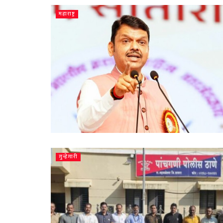
महाराष्ट्र
गुन्हेगारी