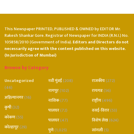
This Newspaper PRINTED, PUBLISHED & OWNED by EDITOR Mr.
Rakesh Shankar Gore. Registrar of Newspaper for INDIA (R.N.I.) No.
105858/2010 (Government of India).
Editors and Directors do not
necessarily agree with the content published on this website.
(In Jurisdiction of Mumbai)
Browse by Category
Uncategorized
नवी मुंबई
(208)
राजकीय
(272)
(46)
नागपूर
(102)
रायगड
(56)
अहिल्यानगर
(16)
नाशिक
(77)
राष्ट्रीय
(496)
कृषी
(32)
पालघर
(72)
वसई-विरार
(53)
कोकण
(55)
पालघर
(47)
विशेष लेख
(624)
कोल्हापूर
(29)
पुणे
(1,025)
सांगली
(5)