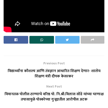
Previous Post
विद्यार्थ्यांना कौशल्य आणि तंत्रज्ञान आधारित शिक्षण देणार- शालेय
शिक्षण मंत्री दीपक केसरकर
Next Post
विमानतळ पोलीस ठाण्याचे वरिष्ठ पो. नि.श्री.विलास सोंडे यांच्या चाणाक्ष
तपासामुळे पोस्कोच्या गुन्ह्यातील आरोपीस अटक