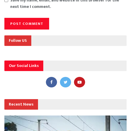
Save my name, email, and website in this browser for the
next time I comment.
Follow US
Our Social Links
Recent News