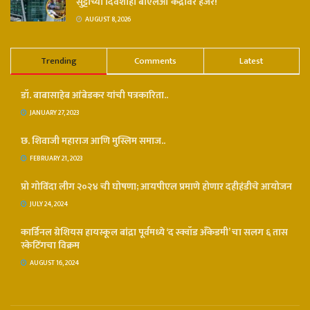
सुट्टीच्या दिवशीही बीएलओ केंद्रावर हजर!
AUGUST 8, 2026
Trending
Comments
Latest
डॉ. बाबासाहेब आंबेडकर यांची पत्रकारिता..
JANUARY 27, 2023
छ. शिवाजी महाराज आणि मुस्लिम समाज..
FEBRUARY 21, 2023
प्रो गोविंदा लीग २०२४ ची घोषणा; आयपीएल प्रमाणे होणार दहीहंडीचे आयोजन
JULY 24, 2024
कार्डिनल ग्रेशियस हायस्कूल बांद्रा पूर्वमध्ये ‘द स्क्वॉड अँकेडमी’ चा सलग ६ तास
स्केटिंगचा विक्रम
AUGUST 16, 2024