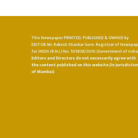
This Newspaper PRINTED, PUBLISHED & OWNED by
EDITOR Mr. Rakesh Shankar Gore. Registrar of Newspap
for INDIA (R.N.I.) No. 105858/2010 (Government of India)
Editors and Directors do not necessarily agree with
the content published on this website.(In Jurisdictio
of Mumbai)