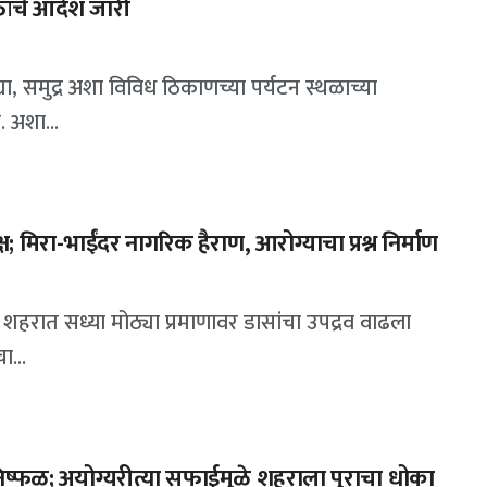
तांचे आदेश जारी
, समुद्र अशा विविध ठिकाणच्या पर्यटन स्थळाच्या
. अशा...
िरा-भाईंदर नागरिक हैराण, आरोग्याचा प्रश्न निर्माण
 शहरात सध्या मोठ्या प्रमाणावर डासांचा उपद्रव वाढला
ा...
िष्फळ; अयोग्यरीत्या सफाईमुळे शहराला पुराचा धोका