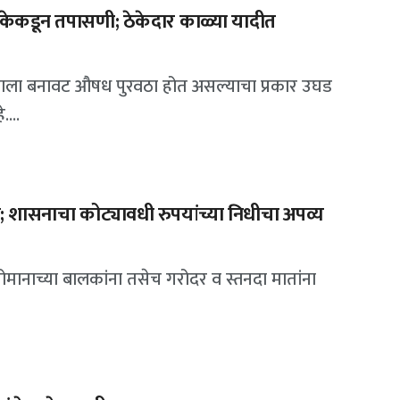
ेकडून तपासणी; ठेकेदार काळ्या यादीत
ागाला बनावट औषध पुरवठा होत असल्याचा प्रकार उघड
...
 शासनाचा कोट्यावधी रुपयांच्या निधीचा अपव्य
योमानाच्या बालकांना तसेच गरोदर व स्तनदा मातांना