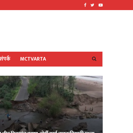
संपर्क
MCTVARTA