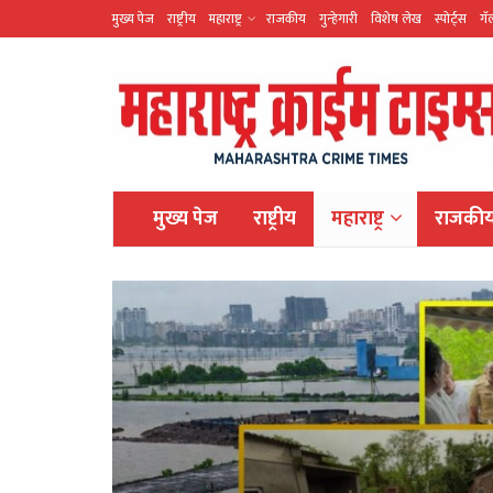
मुख्य पेज
राष्ट्रीय
महाराष्ट्र
राजकीय
गुन्हेगारी
विशेष लेख
स्पोर्ट्स
गॅ
मुख्य पेज
राष्ट्रीय
महाराष्ट्र
राजकी