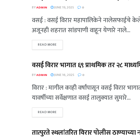
BY
ADMIN
JUNE 19, 2025
0
वसई : वसई विरार महापालिकेने नालेसफाईचे केले
अजूनही शहरात सांडपाणी वाहून येणारे नाले...
READ MORE
वसई विरार भागात ६९ प्राथमिक तर २८ माध्य
गुन्हेगारी
BY
ADMIN
JUNE 16, 2025
0
विरार : मागील काही वर्षांपासून वसई विरार भा
यावर्षीच्या सर्वेक्षणात वसई तालुक्यात सुमारे...
READ MORE
तात्पुरते स्थलांतरित विरार पोलीस ठाण्याच्या
पालघर