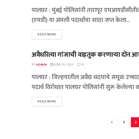
पालघर : मुंबई पोलिसांनी तारापूर एमआयडीसीतील
(एमडी) या अंमली पदार्थांचा साठा जप्त केला...
READ MORE
अवैधरित्या गांजाची वाहतुक करणाऱ्या दोन आ
गुन्हेगारी
BY
ADMIN
JUNE 16, 2025
0
पालघर : जिल्हयातील अवैद्य धंदयाचे समूळ उच्
पदार्थ विरोधात पालघर पोलिसांनी सुरू केलेल्या क
READ MORE
1
2