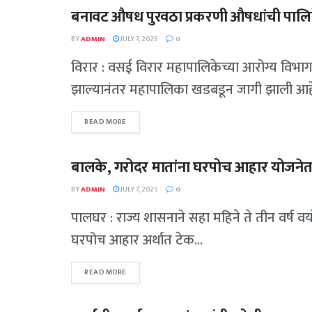
बनावट औषध पुरवठा प्रकरणी औषधांची पालिक
गुन्हेगारी
BY
ADMIN
JULY 7, 2025
0
विरार : वसई विरार महापालिकेच्या आरोग्य विभ
झाल्यानंतर महापालिका खडबडून जागी झाली आहे.
READ MORE
बालके, गरोदर मातांना घरपोच आहार योजनेत;
पालघर
BY
ADMIN
JULY 7, 2025
0
पालघर : राज्य शासनाने सहा महिने ते तीन वर्ष व
घरपोच आहार अर्थात टेक...
READ MORE