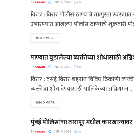
BY
ADMIN
JUNE 16, 2025
0
विरार : विरार पोलीस ठाण्याचे तात्पुरता स्वरूपा
उभारण्यात आलेल्या पोलीस ठाण्याचे शुक्रवारी पो
READ MORE
पाण्यात बुडालेल्या व्यक्तीच्या शोधासाठी अग
पालघर
BY
ADMIN
JUNE 16, 2025
0
विरार : वसई विरार शहरात विविध ठिकाणी व्यक्ती
व्यक्तीचा शोध घेण्यासाठी पालिकेच्या अग्निशमन...
READ MORE
मुंबई पोलिसांचा तारापूर मधील कारखान्यावर छ
गुन्हेगारी
BY
ADMIN
JUNE 16, 2025
0