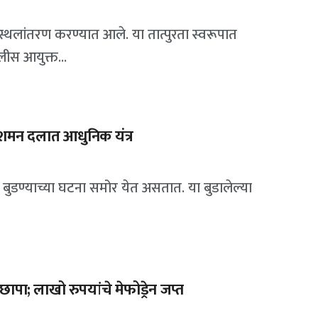
त स्थलांतरण करण्यात आले. या तात्पुरता स्वरूपात
लीस आयुक्त...
्निशमन दलात आधुनिक यंत्र
 बुडण्याच्या घटना समोर येत असतात. या बुडालेल्या
ापा; लाखो रुपयांचे मेफोड्रेन जप्त