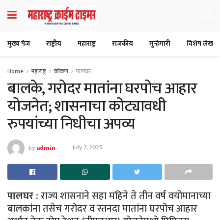
मुख्य पेज
राष्ट्रीय
महाराष्ट्र
राजकीय
गुन्हेगारी
विशेष लेख
Home
महाराष्ट्र
कोकण
पालघर
बालके, गरोदर मातांना घरपोच आहार
योजनेत; शासनाचा कोट्यावधी
रुपयांच्या निधीचा अपव्य
by
admin
July 7, 2025
पालघर :
राज्य शासनाने सहा महिने ते तीन वर्ष वयोमानाच्या
बालकांना तसेच गरोदर व स्तनदा मातांना घरपोच आहार