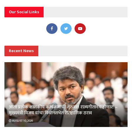
Our Social Links
Recent News
आता प्रत्येक शासकीय कार्यक्रमाची सुरुवात राज्यगीतानेच होणार! –
मुख्यमंत्री विजय यांचा विधानसभेत ऐतिहासिक ठराव
AUGUST 10, 2026