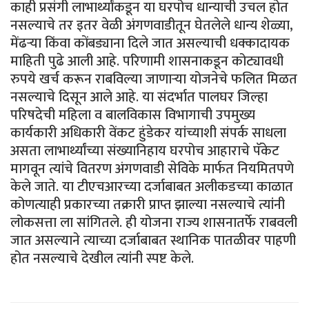
काही प्रसंगी लाभार्थ्यांकडून या घरपोच धान्याची उचल होत
नसल्याचे तर इतर वेळी अंगणवाडीतून घेतलेले धान्य शेळ्या,
मेंढऱ्या किंवा कोंबड्याना दिले जात असल्याची धक्कादायक
माहिती पुढे आली आहे. परिणामी शासनाकडून कोट्यावधी
रुपये खर्च करून राबविल्या जाणाऱ्या योजनेचे फलित मिळत
नसल्याचे दिसून आले आहे. या संदर्भात पालघर जिल्हा
परिषदेची महिला व बालविकास विभागाची उपमुख्य
कार्यकारी अधिकारी वेंकट हुंडेकर यांच्याशी संपर्क साधला
असता लाभार्थ्यांच्या संख्यानिहाय घरपोच आहाराचे पॅकेट
मागवून त्यांचे वितरण अंगणवाडी सेविके मार्फत नियमितपणे
केले जाते. या टीएचआरच्या दर्जाबाबत अलीकडच्या काळात
कोणत्याही प्रकारच्या तक्रारी प्राप्त झाल्या नसल्याचे त्यांनी
लोकसत्ता ला सांगितले. ही योजना राज्य शासनातर्फे राबवली
जात असल्याने त्याच्या दर्जाबाबत स्थानिक पातळीवर पाहणी
होत नसल्याचे देखील त्यांनी स्पष्ट केले.