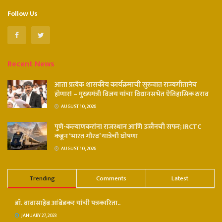
Follow Us
Recent News
आता प्रत्येक शासकीय कार्यक्रमाची सुरुवात राज्यगीतानेच
होणार! – मुख्यमंत्री विजय यांचा विधानसभेत ऐतिहासिक ठराव
AUGUST 10, 2026
पुणे-कल्याणकरांना राजस्थान आणि उज्जैनची सफर; IRCTC
कडून ‘भारत गौरव’ यात्रेची घोषणा
AUGUST 10, 2026
Trending
Comments
Latest
डॉ. बाबासाहेब आंबेडकर यांची पत्रकारिता..
JANUARY 27, 2023