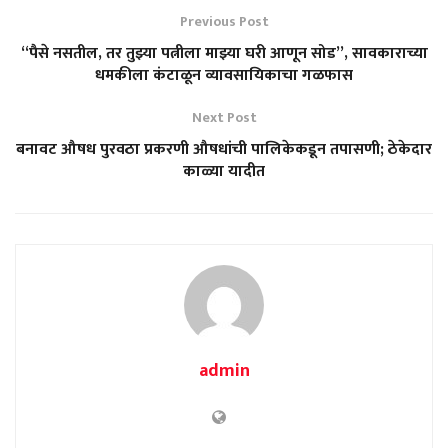
Previous Post
“पैसे नसतील, तर तुझ्या पत्नीला माझ्या घरी आणून सोड”, सावकाराच्या
धमकीला कंटाळून व्यावसायिकाचा गळफास
Next Post
बनावट औषध पुरवठा प्रकरणी औषधांची पालिकेकडून तपासणी; ठेकेदार
काळ्या यादीत
admin