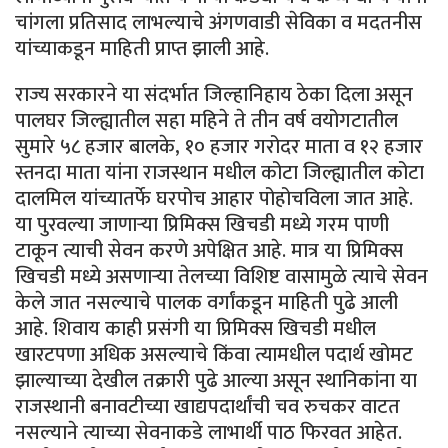
चांगला प्रतिसाद लाभल्याचे अंगणवाडी सेविका व मदतनीस
यांच्याकडून माहिती प्राप्त झाली आहे.
राज्य सरकारने या संदर्भात जिल्हानिहाय ठेका दिला असून
पालघर जिल्ह्यातील सहा महिने ते तीन वर्ष वयोगटातील
सुमारे ५८ हजार बालके, १० हजार गरोदर माता व १२ हजार
स्तनदा माता यांना राजस्थान मधील कोटा जिल्ह्यातील कोटा
दालमिल यांच्यातर्फे घरपोच आहार पोहोचविला जात आहे.
या पुरवल्या जाणाऱ्या प्रिमिक्स खिचडी मध्ये गरम पाणी
टाकून त्याची सेवन करणे अपेक्षित आहे. मात्र या प्रिमिक्स
खिचडी मध्ये असणाऱ्या तेलच्या विशिष्ट वासामुळे त्याचे सेवन
केले जात नसल्याचे पालक वर्गांकडून माहिती पुढे आली
आहे. शिवाय काही प्रसंगी या प्रिमिक्स खिचडी मधील
खारटपणा अधिक असल्याचे किंवा त्यामधील पदार्थ खोमट
झाल्याच्या देखील तक्रारी पुढे आल्या असून स्थानिकांना या
राजस्थानी बनावटीच्या खाद्यपदार्थांची चव रुचकर वाटत
नसल्याने त्याच्या सेवनाकडे लाभार्थी पाठ फिरवत आहेत.