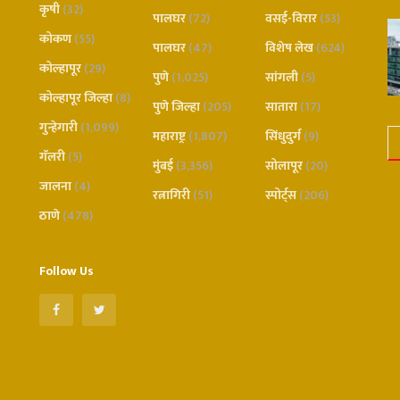
कृषी
(32)
पालघर
(72)
वसई-विरार
(53)
कोकण
(55)
पालघर
(47)
विशेष लेख
(624)
कोल्हापूर
(29)
पुणे
(1,025)
सांगली
(5)
कोल्हापूर जिल्हा
(8)
पुणे जिल्हा
(205)
सातारा
(17)
गुन्हेगारी
(1,099)
महाराष्ट्र
(1,807)
सिंधुदुर्ग
(9)
गॅलरी
(5)
मुंबई
(3,356)
सोलापूर
(20)
जालना
(4)
रत्नागिरी
(51)
स्पोर्ट्स
(206)
ठाणे
(478)
Follow Us