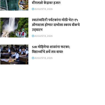
बीएलओ केंद्रावर हजर!
AUGUST 8, 2026
स्वातंत्र्यदिनी पर्यटकांना मोठी भेट! १५
ऑगस्टला होणार दाभोसा स्काय वॉकचे
उद्घाटन
AUGUST 8, 2026
SIR मोहिमेचा शाळांना फटका;
विद्यार्थ्यांचे अर्धे सत्र वाया!
AUGUST 8, 2026