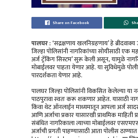
Share on Facebook
Sha
पालघर :
‘सद्रक्षणाय खलनिग्रहणाय’ हे ब्रीदवाक
जिल्हा पोलिसांनी नागरिकांच्या सोयीसाठी एक म
अर्ज ट्रॅकिंग सिस्टम’ सुरू केली असून, यामुळे ना
मोबाईलवर पाहता येणार आहे. या सुविधेमुळे पो
पारदर्शकता येणार आहे.
पालघर जिल्हा पोलिसांनी विकसित केलेल्या या नवी
पाठपुरावा स्वतः करू शकणार आहेत. यासाठी नाग
किंवा थेट ऑनलाईन माध्यमातून आपला अर्ज साद
आणि अर्जाचा प्रकार यासारखी प्राथमिक माहिती प्
संबंधित नागरिकाला त्याच्या मोबाईलवर एसएमएसद्वार
अर्जाची प्रगती पाहण्यासाठी आता पोलीस ठाण्यात