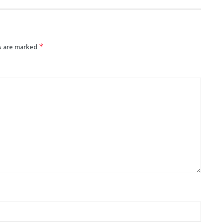
s are marked
*