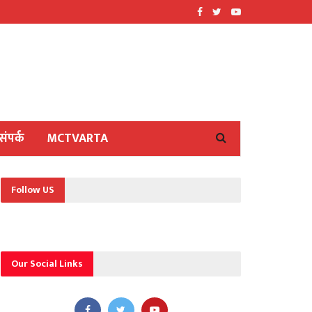
संपर्क
MCTVARTA
Follow US
Our Social Links