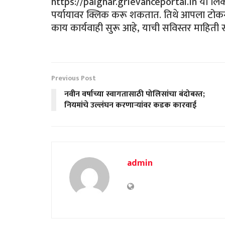
https://palghar.grievanceportal.in या लि
पर्यायावर क्लिक करू शकतात. तिथे आपला टोकन नं
काय कार्यवाही सुरू आहे, याची सविस्तर माहिती स
Previous Post
नवीन वर्षाच्या स्वागतासाठी पोलिसांचा बंदोबस्त;
नियमांचे उल्लंघन करणाऱ्यांवर कडक कारवाई
admin