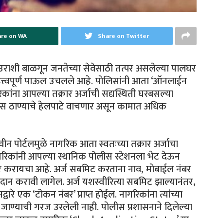
re on WA
Share on Twitter
्य उराशी बाळगून जनतेच्या सेवेसाठी तत्पर असलेल्या पालघर
हत्त्वपूर्ण पाऊल उचलले आहे. पोलिसांनी आता ‘ऑनलाईन
गरिकांना आपल्या तक्रार अर्जाची सद्यस्थिती घरबसल्या
लीस ठाण्याचे हेलपाटे वाचणार असून कामात अधिक
न पोर्टलमुळे नागरिक आता स्वतःच्या तक्रार अर्जाचा
रिकांनी आपल्या स्थानिक पोलीस स्टेशनला भेट देऊन
र करायचा आहे. अर्ज सबमिट करताना नाव, मोबाईल नंबर
रदान करावी लागेल. अर्ज यशस्वीरित्या सबमिट झाल्यानंतर,
े एक ‘टोकन नंबर’ प्राप्त होईल. नागरिकांना त्यांच्या
 जाण्याची गरज उरलेली नाही. पोलीस प्रशासनाने दिलेल्या