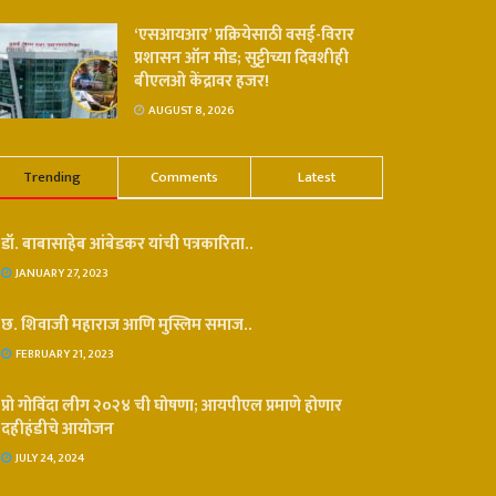
‘एसआयआर’ प्रक्रियेसाठी वसई-विरार
प्रशासन ऑन मोड; सुट्टीच्या दिवशीही
बीएलओ केंद्रावर हजर!
AUGUST 8, 2026
Trending
Comments
Latest
डॉ. बाबासाहेब आंबेडकर यांची पत्रकारिता..
JANUARY 27, 2023
छ. शिवाजी महाराज आणि मुस्लिम समाज..
FEBRUARY 21, 2023
प्रो गोविंदा लीग २०२४ ची घोषणा; आयपीएल प्रमाणे होणार
दहीहंडीचे आयोजन
JULY 24, 2024