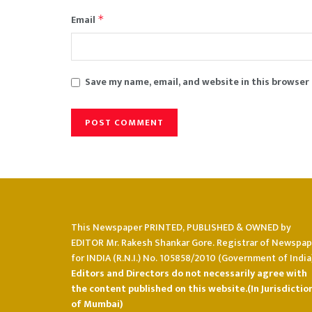
Email
*
Save my name, email, and website in this browser
This Newspaper PRINTED, PUBLISHED & OWNED by
EDITOR Mr. Rakesh Shankar Gore. Registrar of Newspap
for INDIA (R.N.I.) No. 105858/2010 (Government of India)
Editors and Directors do not necessarily agree with
the content published on this website.(In Jurisdictio
of Mumbai)