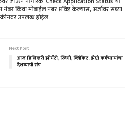
ंकवर जाऊन नागरिक ‘Check Application Status’ या
बर किंवा मोबाईल नंबर प्रविष्ट केल्यास, अर्जावर सध्या
्क्रीनवर उपलब्ध होईल.
Next Post
आज डिलिव्हरी झोमॅटो, स्विगी, ब्लिंकिट, झेप्टो कर्मचाऱ्यांचा
देशव्यापी संप