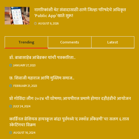
नागरिकांशी थेट संवादासाठी ठाणे जिल्हा परिषदेचे अधिकृत
‘Public App’ खाते सुरू!
AUGUST 6, 2026
Trending
Comments
Latest
डॉ. बाबासाहेब आंबेडकर यांची पत्रकारिता..
JANUARY 27, 2023
छ. शिवाजी महाराज आणि मुस्लिम समाज..
FEBRUARY 21, 2023
प्रो गोविंदा लीग २०२४ ची घोषणा; आयपीएल प्रमाणे होणार दहीहंडीचे आयोजन
JULY 24, 2024
कार्डिनल ग्रेशियस हायस्कूल बांद्रा पूर्वमध्ये ‘द स्क्वॉड अँकेडमी’ चा सलग ६ तास
स्केटिंगचा विक्रम
AUGUST 16, 2024