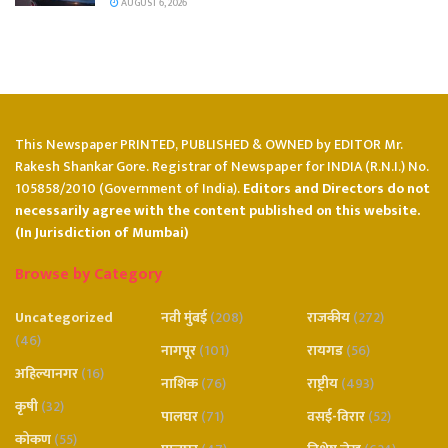
AUGUST 6, 2026
This Newspaper PRINTED, PUBLISHED & OWNED by EDITOR Mr.
Rakesh Shankar Gore. Registrar of Newspaper for INDIA (R.N.I.) No.
105858/2010 (Government of India).
Editors and Directors do not
necessarily agree with the content published on this website.
(In Jurisdiction of Mumbai)
Browse by Category
Uncategorized
नवी मुंबई
(208)
राजकीय
(272)
(46)
नागपूर
(101)
रायगड
(56)
अहिल्यानगर
(16)
नाशिक
(76)
राष्ट्रीय
(493)
कृषी
(32)
पालघर
(71)
वसई-विरार
(52)
कोकण
(55)