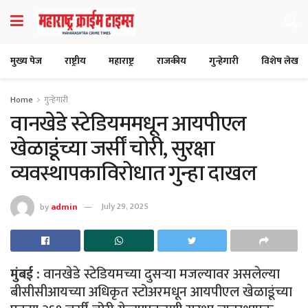
मुख्य पेज
राष्ट्रीय
महाराष्ट्र
राजकीय
गुन्हेगारी
विशेष लेख
Home
गुन्हेगारी
वानखेडे स्टेडियममधून आयपीएल
खेळाडूंच्या जर्सीं चोरी, सुरक्षा
व्यवस्थापकाविरोधात गुन्हा दाखल
by
admin
July 29, 2025
मुंबई :
वानखेडे स्टेडियमच्या दुसऱ्या मजल्यावर असलेल्या
बीसीसीआयच्या अधिकृत स्टोअरमधून आयपीएल खेळाडूंच्या