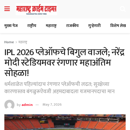
मुख्य पेज
राष्ट्रीय
महाराष्ट्र
राजकीय
गुन्हेगारी
विशेष लेख
Home
महाराष्ट्र
IPL 2026 प्लेऑफचे बिगुल वाजले; नरेंद्र
मोदी स्टेडियमवर रंगणार महाअंतिम
सोहळा!
धर्मशाळेत पहिल्यांदाच रंगणार प्लेऑफची लढत; सुरक्षेच्या
कारणास्तव बंगळुरूऐवजी अहमदाबादला यजमानपदाचा मान
by
admin
May 7, 2026