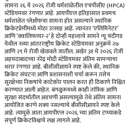
सामना २६ मे २०२६ रोजी धर्मशाळेतील एचपीसीए (HPCA)
स्टेडियमवर रंगणार आहे. आयपीएल इतिहासात प्रथमच
धर्मशाळेत प्लेऑफचा सामना होत असल्याने स्थानिक
क्रिकेटप्रेमींमध्ये मोठा उत्साह आहे. त्यानंतर ‘एलिमिनेटर’
आणि ‘क्वालिफायर-२’ हे दोन्ही महत्त्वाचे सामने न्यू चंदीगड
येथील नव्या आंतरराष्ट्रीय क्रिकेट स्टेडियमवर अनुक्रमे २७
आणि २९ मे रोजी खेळवले जातील. अखेर ३१ मे २०२६ रोजी
अहमदाबादच्या नरेंद्र मोदी स्टेडियमवर अंतिम सामन्याचा
थरार रंगणार आहे. बीसीसीआयने स्पष्ट केले की, स्थानिक
क्रिकेट संघटना आणि प्रशासनाशी चर्चा करून तसेच
सुरक्षेच्या निकषांचे काटेकोर पालन करत ही ठिकाणे निश्चित
करण्यात आली आहेत. बंगळुरूमध्ये काही तांत्रिक आणि
सुरक्षा संदर्भातील अडचणी असल्यामुळे तेथे अंतिम सामना
आयोजित करणे शक्य नसल्याचे बीसीसीआयने स्पष्ट केले
आहे. त्यामुळे आता आयपीएल २०२६ च्या अंतिम टप्प्याकडे
संपूर्ण क्रिकेटविश्वाचे लक्ष लागले आहे.