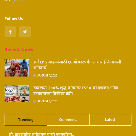
Follow Us
Recent News
सर्व LPG ग्राहकांसाठी १६ ऑगस्टपर्यंत आधार ई-केवायसी
अनिवार्य!
AUGUST 7, 2026
डाबरच्या ‘१००% शुद्ध’ दाव्यांवर FSSAIचा दणका; अनेक
उत्पादनांच्या विक्रीवर बंदी!
AUGUST 7, 2026
Trending
Comments
Latest
डॉ. बाबासाहेब आंबेडकर यांची पत्रकारिता..