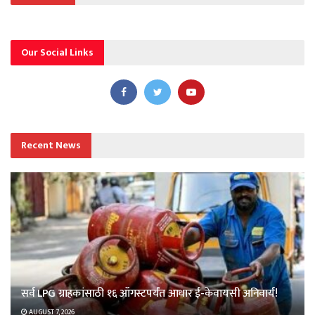
Our Social Links
Recent News
सर्व LPG ग्राहकांसाठी १६ ऑगस्टपर्यंत आधार ई-केवायसी अनिवार्य!
AUGUST 7, 2026