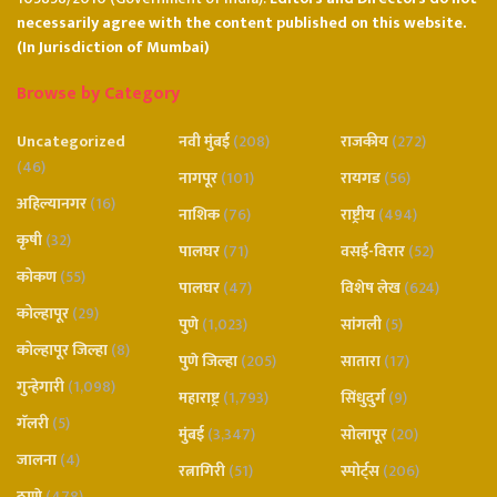
necessarily agree with the content published on this website.
(In Jurisdiction of Mumbai)
Browse by Category
Uncategorized
नवी मुंबई
(208)
राजकीय
(272)
(46)
नागपूर
(101)
रायगड
(56)
अहिल्यानगर
(16)
नाशिक
(76)
राष्ट्रीय
(494)
कृषी
(32)
पालघर
(71)
वसई-विरार
(52)
कोकण
(55)
पालघर
(47)
विशेष लेख
(624)
कोल्हापूर
(29)
पुणे
(1,023)
सांगली
(5)
कोल्हापूर जिल्हा
(8)
पुणे जिल्हा
(205)
सातारा
(17)
गुन्हेगारी
(1,098)
महाराष्ट्र
(1,793)
सिंधुदुर्ग
(9)
गॅलरी
(5)
मुंबई
(3,347)
सोलापूर
(20)
जालना
(4)
रत्नागिरी
(51)
स्पोर्ट्स
(206)
ठाणे
(478)