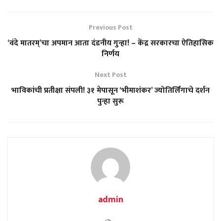
Previous Post
‘वंदे मातरम्’चा अपमान आता दंडनीय गुन्हा! – केंद्र सरकारचा ऐतिहासिक
निर्णय
Next Post
भाविकांची प्रतीक्षा संपली! ३१ मेपासून ‘भीमाशंकर’ ज्योतिर्लिंगाचे दर्शन
पुन्हा सुरू
admin