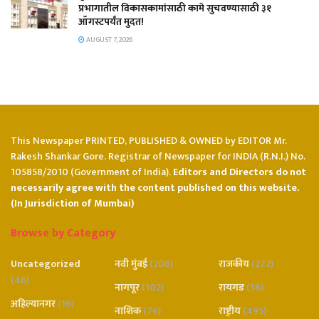
प्रभागातील विकासकामांसाठी कामे सुचवण्यासाठी ३१
ऑगस्टपर्यंत मुदत!
AUGUST 7, 2026
This Newspaper PRINTED, PUBLISHED & OWNED by EDITOR Mr.
Rakesh Shankar Gore. Registrar of Newspaper for INDIA (R.N.I.) No.
105858/2010 (Government of India).
Editors and Directors do not
necessarily agree with the content published on this website.
(In Jurisdiction of Mumbai)
Browse by Category
Uncategorized
नवी मुंबई
(208)
राजकीय
(272)
(46)
नागपूर
(102)
रायगड
(56)
अहिल्यानगर
(16)
नाशिक
(76)
राष्ट्रीय
(495)