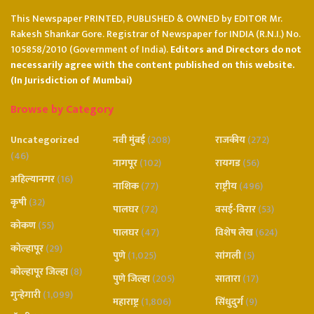
This Newspaper PRINTED, PUBLISHED & OWNED by EDITOR Mr.
Rakesh Shankar Gore. Registrar of Newspaper for INDIA (R.N.I.) No.
105858/2010 (Government of India).
Editors and Directors do not
necessarily agree with the content published on this website.
(In Jurisdiction of Mumbai)
Browse by Category
Uncategorized
नवी मुंबई
(208)
राजकीय
(272)
(46)
नागपूर
(102)
रायगड
(56)
अहिल्यानगर
(16)
नाशिक
(77)
राष्ट्रीय
(496)
कृषी
(32)
पालघर
(72)
वसई-विरार
(53)
कोकण
(55)
पालघर
(47)
विशेष लेख
(624)
कोल्हापूर
(29)
पुणे
(1,025)
सांगली
(5)
कोल्हापूर जिल्हा
(8)
पुणे जिल्हा
(205)
सातारा
(17)
गुन्हेगारी
(1,099)
महाराष्ट्र
(1,806)
सिंधुदुर्ग
(9)