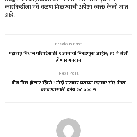
कारकिर्दीला नवे वळण मिळण्याची अपेक्षा व्यक्त केली जात
आहे.
Previous Post
महाराष्ट्र विधान परिषदेसाठी ९ जागांची निवडणूक जाहीर; १२ मे रोजी
होणार मतदान
Next Post
वीज बिल होणार ‘झिरो’! मोदी सरकार घराच्या छतावर सौर पॅनल
बसवण्यासाठी देतंय ७८,००० रु