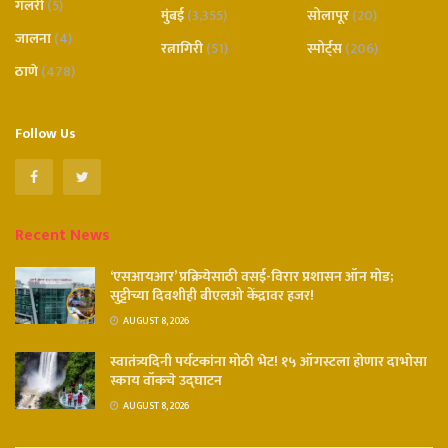
गॅलरी
(5)
मुंबई
(3,355)
सोलापूर
(20)
जालना
(4)
रत्नागिरी
(51)
स्पोर्ट्स
(206)
ठाणे
(478)
Follow Us
Recent News
‘एसआयआर’ प्रक्रियेसाठी वसई-विरार प्रशासन ऑन मोड;
सुट्टीच्या दिवशीही बीएलओ केंद्रावर हजर!
AUGUST 8, 2026
स्वातंत्र्यदिनी पर्यटकांना मोठी भेट! १५ ऑगस्टला होणार दाभोसा
स्काय वॉकचे उद्घाटन
AUGUST 8, 2026