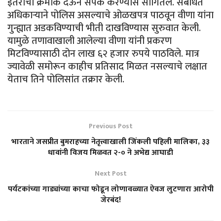
इतरांचा क्रमांक देऊन संपर्क करण्यास सांगितले. संबंधित
अधिकाऱ्याने पोलिस असल्याचे ओळखपत्र पाठवून वीणा यांना
गुन्ह्यात अडकविण्याची भीती दाखविण्यास सुरुवात केली.
यामुळे तणावाखाली आलेल्या वीणा यांनी प्रकरण
मिटविण्यासाठी दोन लाख ६२ हजार रुपये पाठविले. मात्र
ज्यावेळी समोरून काहीच प्रतिसाद मिळत नसल्याचे लक्षात
येताच तिने पोलिसांत तक्रार केली.
Previous Post
भारताने जसप्रीत बुमराहच्या नेतृत्त्वाखाली जिंकली पहिली मालिका, ३३
धावांनी विजय मिळवत २-० ने अभेद्य आघाडी
Next Post
पर्यटकांच्या गाड्यांच्या काचा फोडून लोणावळ्यात ऐवज लुटणारा आरोपी
जेरबंद!