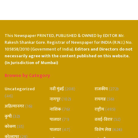
This Newspaper PRINTED, PUBLISHED & OWNED by EDITOR Mr.
Rakesh Shankar Gore. Registrar of Newspaper for INDIA (R.N.I.) No.
105858/2010 (Government of India).
Editors and Directors do not
necessarily agree with the content published on this website.
(In Jurisdiction of Mumbai)
Browse by Category
Uncategorized
नवी मुंबई
(208)
राजकीय
(272)
(46)
नागपूर
(102)
रायगड
(56)
अहिल्यानगर
(16)
नाशिक
(76)
राष्ट्रीय
(495)
कृषी
(32)
पालघर
(71)
वसई-विरार
(52)
कोकण
(55)
पालघर
(47)
विशेष लेख
(624)
कोल्हापूर
(29)