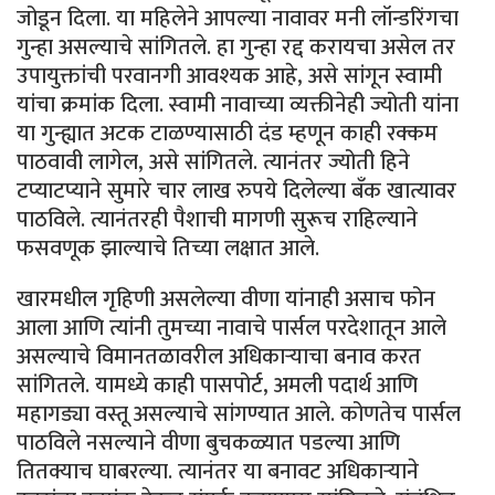
जोडून दिला. या महिलेने आपल्या नावावर मनी लॉन्डरिंगचा
गुन्हा असल्याचे सांगितले. हा गुन्हा रद्द करायचा असेल तर
उपायुक्तांची परवानगी आवश्यक आहे, असे सांगून स्वामी
यांचा क्रमांक दिला. स्वामी नावाच्या व्यक्तीनेही ज्योती यांना
या गुन्ह्यात अटक टाळण्यासाठी दंड म्हणून काही रक्कम
पाठवावी लागेल, असे सांगितले. त्यानंतर ज्योती हिने
टप्याटप्याने सुमारे चार लाख रुपये दिलेल्या बँक खात्यावर
पाठविले. त्यानंतरही पैशाची मागणी सुरूच राहिल्याने
फसवणूक झाल्याचे तिच्या लक्षात आले.
खारमधील गृहिणी असलेल्या वीणा यांनाही असाच फोन
आला आणि त्यांनी तुमच्या नावाचे पार्सल परदेशातून आले
असल्याचे विमानतळावरील अधिकाऱ्याचा बनाव करत
सांगितले. यामध्ये काही पासपोर्ट, अमली पदार्थ आणि
महागड्या वस्तू असल्याचे सांगण्यात आले. कोणतेच पार्सल
पाठविले नसल्याने वीणा बुचकळ्यात पडल्या आणि
तितक्याच घाबरल्या. त्यानंतर या बनावट अधिकाऱ्याने