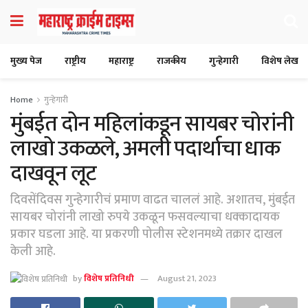
मुख्य पेज
राष्ट्रीय
महाराष्ट्र
राजकीय
गुन्हेगारी
विशेष लेख
Home
गुन्हेगारी
मुंबईत दोन महिलांकडून सायबर चोरांनी
लाखो उकळले, अमली पदार्थाचा धाक
दाखवून लूट
दिवसेंदिवस गुन्हेगारीचं प्रमाण वाढत चाललं आहे. अशातच, मुंबईत
सायबर चोरांनी लाखो रुपये उकळून फसवल्याचा धक्कादायक
प्रकार घडला आहे. या प्रकरणी पोलीस स्टेशनमध्ये तक्रार दाखल
केली आहे.
by
विशेष प्रतिनिधी
August 21, 2023