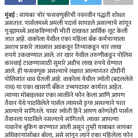
मुंबई
:
सायबर चोर फसवणुकीची नवनवीन पद्धती शोधत
असतात. पार्सलमध्ये अमली पदार्थ सापडले असल्याचे सांगून
गुन्ह्यामध्ये अडकविण्याची भीती दाखवत आर्थिक लूट केली
जात आहे. वाकोला येथील एका महिला बँक कर्मचाऱ्याला
अशाच प्रकारे जाळ्यात अडकवून तिच्याकडून चार लाख
रुपये उकळण्यात आले. तर खार येथील तरुणीकडून पोलिस
कारवाई टाळण्यासाठी सुमारे अडीच लाख रुपये घेण्यात
आले. ही फसवणूक असल्याचे लक्षात आल्यानंतर दोघींनी
पोलिसांत धाव घेतली आहे. वाकोला येथील ज्योती (बदललेले
नाव) या एका खासगी बँकेत उच्चपदावर कार्यरत आहेत.
त्याच्या मोबाइलवर एका व्यक्तीने फोन केला आणि आपण
तैवान येथे पाठविलेले पार्सल त्यामध्ये ड्रग्ज असल्याने परत
आल्याचे सांगितले. यावर ज्योती हिने आपण कोणतेही पार्सल
तैवानला पाठविले नसल्याचे सांगितले. त्यावर आपल्या
नावानेच बुकिंग करण्यात आली असून तुम्ही याबाबत सायबर
अधिकाऱ्यांसोबत बोला, असे सांगून त्याने एका महिलेला फोन