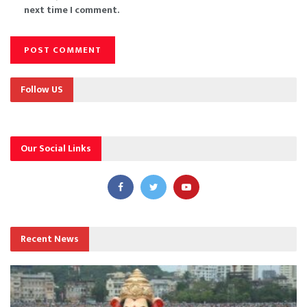
next time I comment.
Follow US
Our Social Links
Recent News